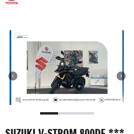
SUZUKI V-STROM 800DE ***