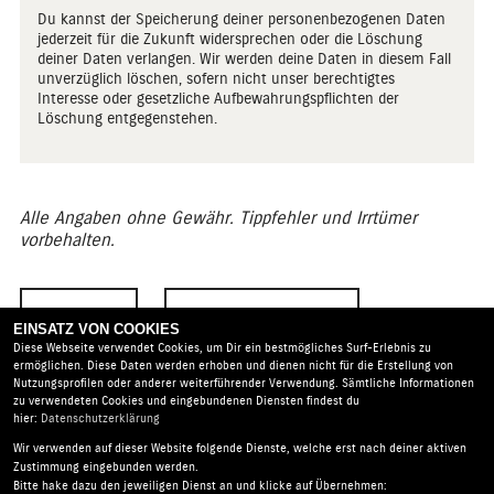
Du kannst der Speicherung deiner personenbezogenen Daten
jederzeit für die Zukunft widersprechen oder die Löschung
deiner Daten verlangen. Wir werden deine Daten in diesem Fall
unverzüglich löschen, sofern nicht unser berechtigtes
Interesse oder gesetzliche Aufbewahrungspflichten der
Löschung entgegenstehen.
Alle Angaben ohne Gewähr. Tippfehler und Irrtümer
vorbehalten.
ZURÜCK
TEILEN
EINSATZ VON COOKIES
Diese Webseite verwendet Cookies, um Dir ein bestmögliches Surf-Erlebnis zu
ermöglichen. Diese Daten werden erhoben und dienen nicht für die Erstellung von
Nutzungsprofilen oder anderer weiterführender Verwendung. Sämtliche Informationen
zu verwendeten Cookies und eingebundenen Diensten findest du
hier:
Datenschutzerklärung
Wir verwenden auf dieser Website folgende Dienste, welche erst nach deiner aktiven
Autohaus Ehret GmbH |
Friedrich Neff Strasse 2 | 79111
Zustimmung eingebunden werden.
Freiburg | Deutschland
Bitte hake dazu den jeweiligen Dienst an und klicke auf Übernehmen: