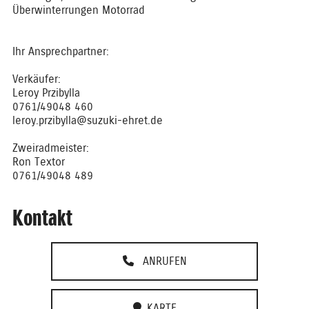
Überwinterrungen Motorrad
Ihr Ansprechpartner:
Verkäufer:
Leroy Przibylla
0761/49048 460
leroy.przibylla@suzuki-ehret.de
Zweiradmeister:
Ron Textor
0761/49048 489
Kontakt
ANRUFEN
KARTE